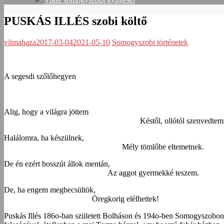
PUSKÁS ILLÉS szobi költő
vilmahaza
2017-03-04
2021-05-10
Somogyszobi történetek
A segesdi szőlőhegyen
Alig, hogy a világra j
Késtől, ollótól szenvedtem
Halálomra, ha készüln
Mély tömlőbe eltemetnek.
De én ezért bosszút állok m
Az aggot gyermekké teszem.
De, ha engem megbecsül
Öregkorig elélhettek!
Puskás Illés 186o-ban született Bolháson és 194o-ben Somogyszobon h