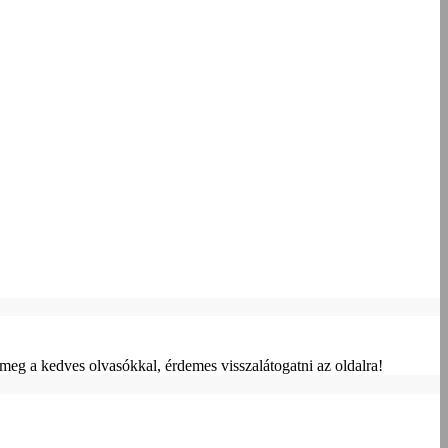
meg a kedves olvasókkal, érdemes visszalátogatni az oldalra!