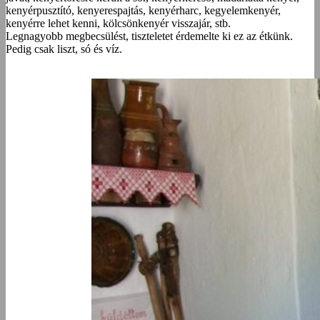
kenyérpusztító, kenyerespajtás, kenyérharc, kegyelemkenyér,
kenyérre lehet kenni, kölcsönkenyér visszajár, stb.
Legnagyobb megbecsülést, tiszteletet érdemelte ki ez az étkünk.
Pedig csak liszt, só és víz.