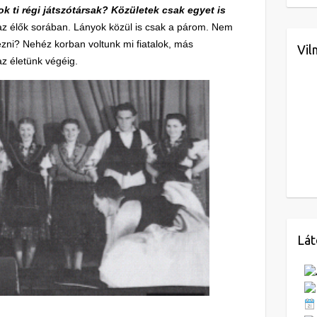
ok ti régi játszótársak? Közületek csak egyet is
az élők sorában. Lányok közül is csak a párom. Nem
zni? Nehéz korban voltunk mi fiatalok, más
Vil
az életünk végéig.
Lát