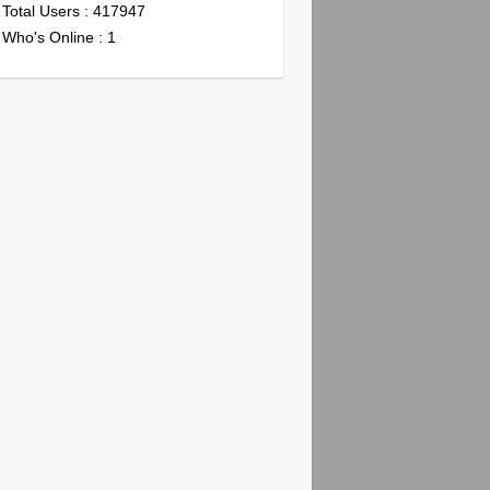
Total Users : 417947
Who's Online : 1