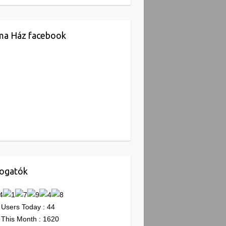
ma Ház facebook
ogatók
Users Today : 44
This Month : 1620