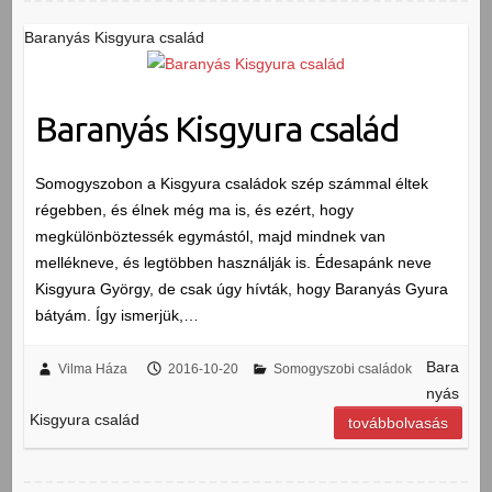
Baranyás Kisgyura család
Baranyás Kisgyura család
Somogyszobon a Kisgyura családok szép számmal éltek
régebben, és élnek még ma is, és ezért, hogy
megkülönböztessék egymástól, majd mindnek van
mellékneve, és legtöbben használják is. Édesapánk neve
Kisgyura György, de csak úgy hívták, hogy Baranyás Gyura
bátyám. Így ismerjük,…
Bara
Vilma Háza
2016-10-20
Somogyszobi családok
nyás
Kisgyura család
továbbolvasás