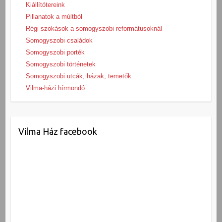
Kiállítótereink
Pillanatok a múltból
Régi szokások a somogyszobi reformátusoknál
Somogyszobi családok
Somogyszobi porték
Somogyszobi történetek
Somogyszobi utcák, házak, temetők
Vilma-házi hírmondó
Vilma Ház facebook