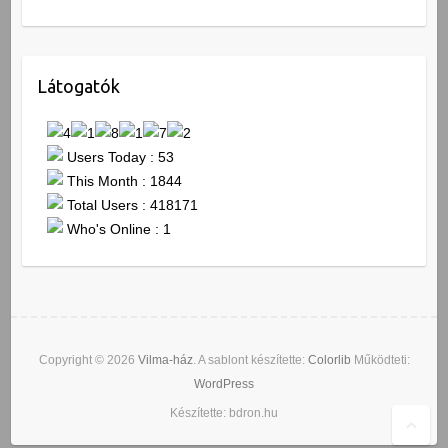
Látogatók
Users Today : 53
This Month : 1844
Total Users : 418171
Who's Online : 1
Copyright © 2026
Vilma-ház
. A sablont készítette:
Colorlib
Működteti:
WordPress
Készítette: bdron.hu