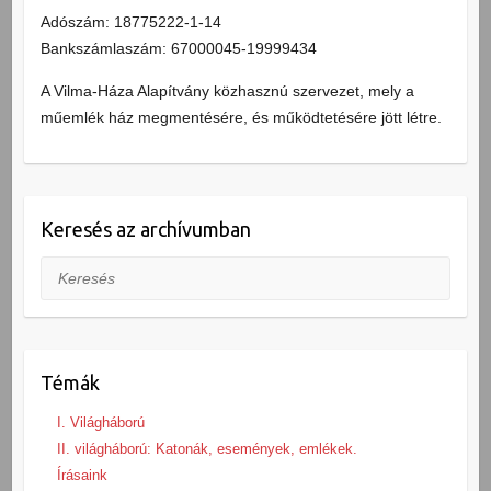
Adószám: 18775222-1-14
Bankszámlaszám: 67000045-19999434
A Vilma-Háza Alapítvány közhasznú szervezet, mely a
műemlék ház megmentésére, és működtetésére jött létre.
Keresés az archívumban
Keresés
Témák
I. Világháború
II. világháború: Katonák, események, emlékek.
Írásaink