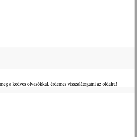
meg a kedves olvasókkal, érdemes visszalátogatni az oldalra!